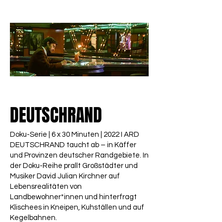
FILMREGISSEUR / ANNA
MÜLLER
DEUTSCHRAND
Doku-Serie | 6 x 30 Minuten | 2022 I ARD
DEUTSCHRAND taucht ab – in Käffer
und Provinzen deutscher Randgebiete. In
der Doku-Reihe prallt Großstädter und
Musiker David Julian Kirchner auf
Lebensrealitäten von
Landbewohner*innen und hinterfragt
Klischees in Kneipen, Kuhställen und auf
Kegelbahnen.